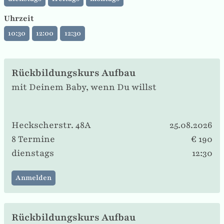
Uhrzeit
10:30
12:00
12:30
Rückbildungskurs Aufbau
mit Deinem Baby, wenn Du willst
Heckscherstr. 48A
25.08.2026
8 Termine
€ 190
dienstags
12:30
Anmelden
Rückbildungskurs Aufbau