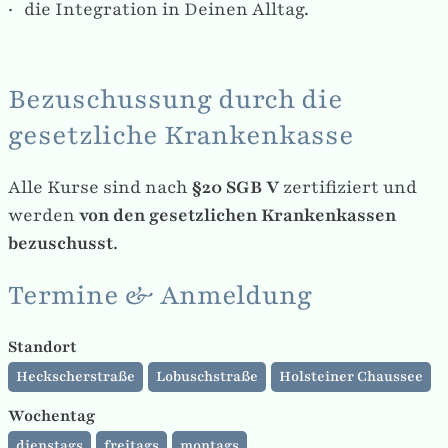
die Integration in Deinen Alltag.
Bezuschussung durch die
gesetzliche Krankenkasse
Alle Kurse sind nach
§20 SGB V
zertifiziert und
werden
von den gesetzlichen Krankenkassen
bezuschusst
.
Termine & Anmeldung
Standort
Heckscherstraße
Lobuschstraße
Holsteiner Chaussee
Wochentag
dienstags
freitags
montags