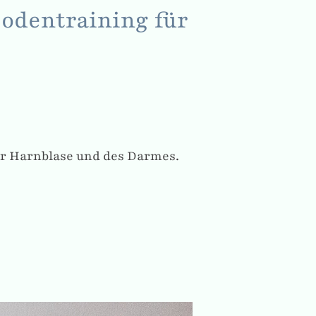
odentraining für
er Harnblase und des Darmes.