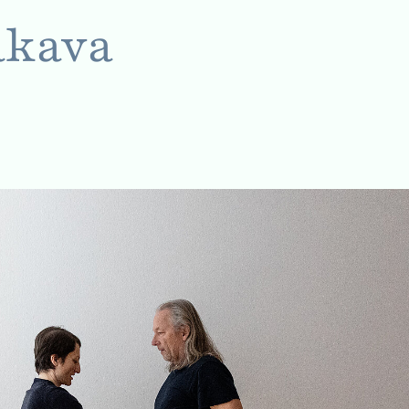
akava