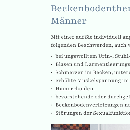
Beckenbodenther
Männer
Mit einer auf Sie individuell 
folgenden Beschwerden, auch v
bei ungewolltem Urin-, Stuhl
Blasen und Darmentleerungss
Schmerzen im Becken, unter
erhöhte Muskelspannung im 
Hämorrhoiden.
bevorstehende oder durchgef
Beckenbodenverletzungen na
Störungen der Sexualfunktion