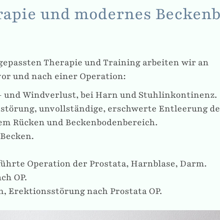
apie und modernes Beckenb
angepassten Therapie und Training arbeiten wir an
or und nach einer Operation:
- und Windverlust, bei Harn und Stuhlinkontinenz.
törung, unvollständige, erschwerte Entleerung d
em Rücken und Beckenbodenbereich.
Becken.
ührte Operation der Prostata, Harnblase, Darm.
ch OP.
, Erektionsstörung nach Prostata OP.