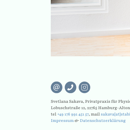
Svetlana Sakava, Privatpraxis für Phys
Lobuschstraße 12, 22765 Hamburg-Alto
tel
+49 176 991 451 57
, mail
sakava[at]stab
Impressum
&
Datenschutzerklärung