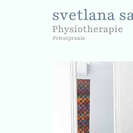
svetlana s
Physiotherapie
Privatpraxis